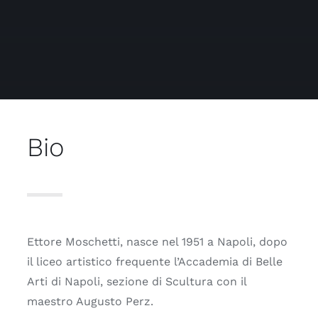
Journal
Brand
Contatti
Bio
Ettore Moschetti, nasce nel 1951 a Napoli, dopo
il liceo artistico frequente l’Accademia di Belle
Arti di Napoli, sezione di Scultura con il
maestro Augusto Perz.